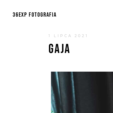
36EXP FOTOGRAFIA
1 LIPCA 2021
GAJA