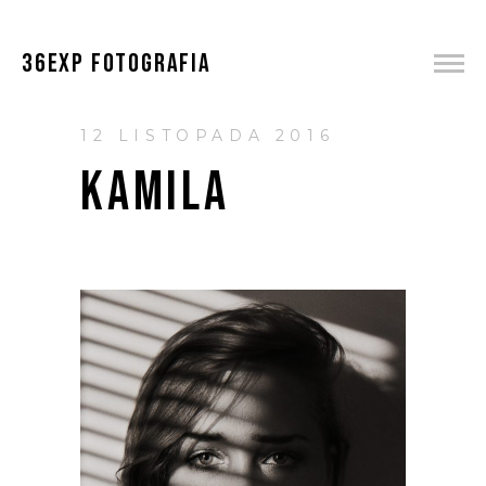
36EXP FOTOGRAFIA
12 LISTOPADA 2016
KAMILA