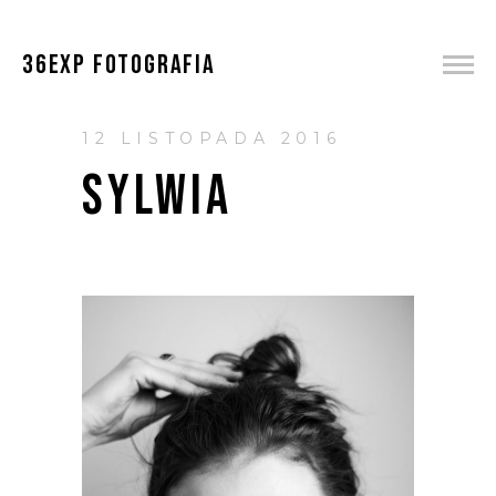
36EXP FOTOGRAFIA
12 LISTOPADA 2016
SYLWIA